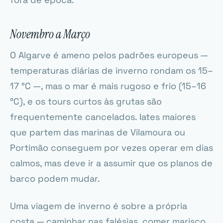
Novembro a Março
O Algarve é ameno pelos padrões europeus —
temperaturas diárias de inverno rondam os 15–
17 °C —, mas o mar é mais rugoso e frio (15–16
°C), e os tours curtos às grutas são
frequentemente cancelados. Iates maiores
que partem das marinas de Vilamoura ou
Portimão conseguem por vezes operar em dias
calmos, mas deve ir a assumir que os planos de
barco podem mudar.
Uma viagem de inverno é sobre a própria
costa — caminhar nas falésias, comer marisco