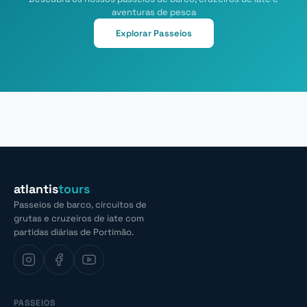
aventuras de pesca
Explorar Passeios
atlantis
tours
Passeios de barco, circuitos de
grutas e cruzeiros de iate com
partidas diárias de Portimão.
PASSEIOS