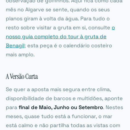
observação de golfinhos. Aqui fica como cada
mês no Algarve se sente, quando os seus
planos giram à volta da água. Para tudo o
resto sobre visitar a gruta em si, consulte
o
nosso guia completo do tour à gruta de
Benagil
; esta peça é o calendário costeiro
mais amplo.
A Versão Curta
Se quer a aposta mais segura entre clima,
disponibilidade de barcos e multidões, aponte
para
final de Maio, Junho ou Setembro
. Nestes
meses, quase tudo está a funcionar, o mar
está calmo e não partilha todas as vistas com