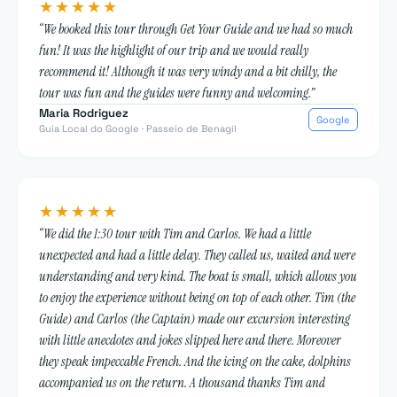
★★★★★
“We booked this tour through Get Your Guide and we had so much
fun! It was the highlight of our trip and we would really
recommend it! Although it was very windy and a bit chilly, the
tour was fun and the guides were funny and welcoming.”
Maria Rodriguez
Google
Guia Local do Google · Passeio de Benagil
★★★★★
“We did the 1:30 tour with Tim and Carlos. We had a little
unexpected and had a little delay. They called us, waited and were
understanding and very kind. The boat is small, which allows you
to enjoy the experience without being on top of each other. Tim (the
Guide) and Carlos (the Captain) made our excursion interesting
with little anecdotes and jokes slipped here and there. Moreover
they speak impeccable French. And the icing on the cake, dolphins
accompanied us on the return. A thousand thanks Tim and