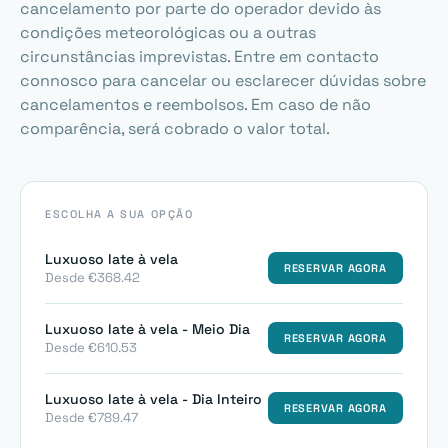
cancelamento por parte do operador devido às
condições meteorológicas ou a outras
circunstâncias imprevistas. Entre em contacto
connosco para cancelar ou esclarecer dúvidas sobre
cancelamentos e reembolsos. Em caso de não
comparência, será cobrado o valor total.
ESCOLHA A SUA OPÇÃO
Luxuoso Iate à vela
RESERVAR AGORA
Desde €368.42
Luxuoso Iate à vela - Meio Dia
RESERVAR AGORA
Desde €610.53
Luxuoso Iate à vela - Dia Inteiro
RESERVAR AGORA
Desde €789.47