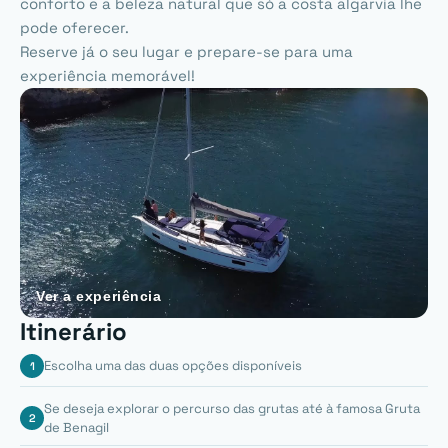
conforto e a beleza natural que só a costa algarvia lhe
pode oferecer.
Reserve já o seu lugar e prepare-se para uma
experiência memorável!
Ver a experiência
Itinerário
Escolha uma das duas opções disponíveis
Se deseja explorar o percurso das grutas até à famosa Gruta
de Benagil