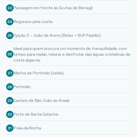
Passagem em frente às Grutas de Benagil
Regresso pela costa
Opção 2 – João de Arens (Relax + SUP Paddle)
Ideal para quem procura um momento de tranquilidade, com
tempo para nadar, relaxar e desfrutar das águas cristalinas da
costa algarvia.
Marina de Portimão (saída)
Portimão
Castelo de São João do Arade
Forte de Santa Catarina
Praia da Rocha