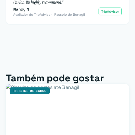
Carlos. We highly recommend.”
Nandy N
TripAdvisor
Avaliador do TripAdvisor · Passeio de Benagil
Também pode gostar
PASSEIOS DE BARCO