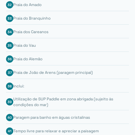
Praia do Amado
Praia do Branquinho
Praia dos Careanos
Praia do Vau
Praia do Alemão
Praia de João de Arens (paragem principal)
Inclui:
Utilização de SUP Paddle em zona abrigada (sujeito às
condições do mar)
Paragem para banho em águas cristalinas
Tempo livre para relaxar e apreciar a paisagem