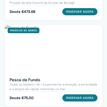
Privado de Iate Cranchi às Grutas de Benagil
Desde €473.68
RESERVAR AGORA
PASSEIOS DE BARCO
Pesca de Fundo
Todas as idades! • 4h • Experimente a emoção, a serenidade
e a alegria de captar memórias no mar
Desde €75.00
RESERVAR AGORA