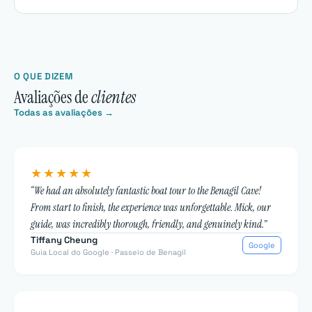
O QUE DIZEM
Avaliações de
clientes
Todas as avaliações →
★★★★★
“We had an absolutely fantastic boat tour to the Benagil Cave!
From start to finish, the experience was unforgettable. Mick, our
guide, was incredibly thorough, friendly, and genuinely kind.”
Tiffany Cheung
Google
Guia Local do Google · Passeio de Benagil