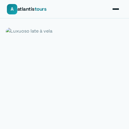
atlantis
tours
A