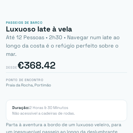
PASSEIOS DE BARCO
Luxuoso Iate à vela
Até 12 Pessoas • 2h30 • Navegar num iate ao
longo da costa é o refúgio perfeito sobre o
mar.
€368.42
DESDE
PONTO DE ENCONTRO
Praia da Rocha, Portimão
Duração:
2 Horas & 30 Minutos
Não acessível a cadeiras de rodas.
Parta à aventura a bordo de um luxuoso veleiro, para
um inesquecível passeio ao longo da deslumbrante