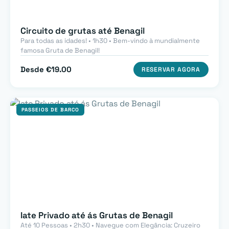
Circuito de grutas até Benagil
Para todas as idades! • 1h30 • Bem-vindo à mundialmente
famosa Gruta de Benagil!
Desde €19.00
RESERVAR AGORA
PASSEIOS DE BARCO
Iate Privado até ás Grutas de Benagil
Até 10 Pessoas • 2h30 • Navegue com Elegância: Cruzeiro