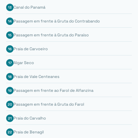
Canal do Panamá
Passagem em frente à Gruta do Contrabando
Passagem em frente à Gruta do Paraíso
Praia de Carvoeiro
Algar Seco
Praia de Vale Centeanes
Passagem em frente ao Farol de Alfanzina
Passagem em frente à Gruta do Farol
Praia do Carvalho
Praia de Benagil