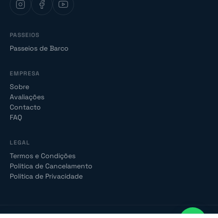
PASSEIOS
Passeios de Barco
EMPRESA
Sobre
Avaliações
Contacto
FAQ
LEGAL
Termos e Condições
Política de Cancelamento
Política de Privacidade