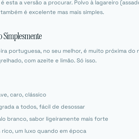
 é esta a versão a procurar.
Polvo à lagareiro
(assad
) também é excelente mas mais simples.
o Simplesmente
ira portuguesa, no seu melhor, é muito próxima do 
grelhado, com azeite e limão. Só isso.
ve, caro, clássico
rada a todos, fácil de desossar
lo branco, sabor ligeiramente mais forte
 rico, um luxo quando em época