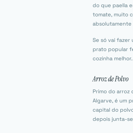
do que paella 
tomate, muito c
absolutamente 
Se só vai fazer
prato popular f
cozinha melhor.
Arroz de Polvo
Primo do arroz 
Algarve, é um 
capital do polv
depois junta-se