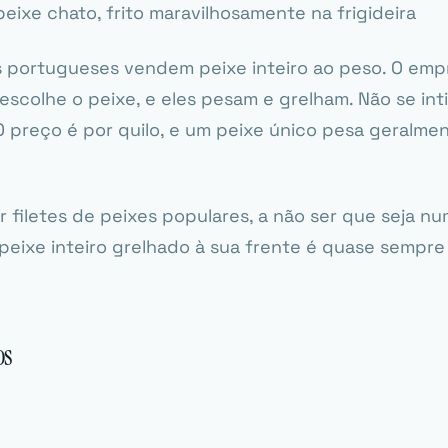
eixe chato, frito maravilhosamente na frigideira
s portugueses vendem peixe inteiro ao peso. O em
 escolhe o peixe, e eles pesam e grelham. Não se in
O preço é por quilo, e um peixe único pesa geralm
r filetes de peixes populares, a não ser que seja n
eixe inteiro grelhado à sua frente é quase sempre
os