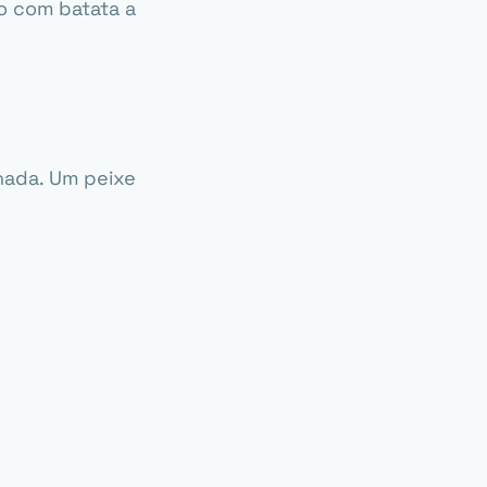
o com batata a
nada. Um peixe