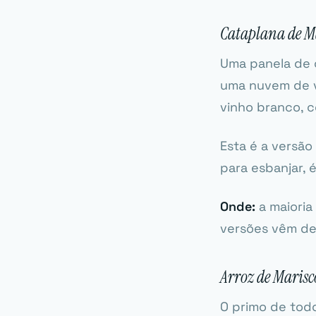
Cataplana de M
Uma panela de 
uma nuvem de va
vinho branco, c
Esta é a versão
para esbanjar, 
Onde:
a maioria
versões vêm de 
Arroz de Marisc
O primo de todo